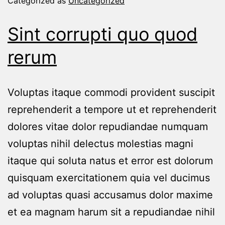
Categorized as
Uncategorized
Sint corrupti quo quod
rerum
Voluptas itaque commodi provident suscipit
reprehenderit a tempore ut et reprehenderit
dolores vitae dolor repudiandae numquam
voluptas nihil delectus molestias magni
itaque qui soluta natus et error est dolorum
quisquam exercitationem quia vel ducimus
ad voluptas quasi accusamus dolor maxime
et ea magnam harum sit a repudiandae nihil