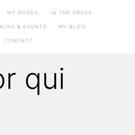
MY BOOKS
IN THE PRESS
ALKS & EVENTS
MY BLOG
CONTACT
r qui